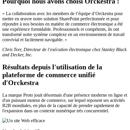
Pourquoi nous avons choisi Orckestra :
« La collaboration avec les membres de l’équipe d’Orckestra pour
mettre en œuvre notre solution SharePoint perfectionnée et pour
répondre à nos besoins en matière de commerce électronique a été
une expérience formidable. Professionnels et compétents, ils ont
transformé notre système complexe en un environnement de travail
convivial et facilement navigable. »
Chris Teer, Directeur de l’exécution électronique chez Stanley Black
and Decker, Inc.
Résultats depuis l'utilisation de la
plateforme de commerce unifié
d'Orckestra
La marque Proto jouit désormais d'une présence moderne en ligne et
d'un puissant moteur de commerce, sur lequel reposent ses activités
B2B mondiales, en plus de la capacité de prendre rapidement de
l'expansion dans un contexte numérique très concurrentiel.