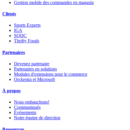
Gestion mobile des commandes en magasin
Clients
Sports Experts
IGA
SQDC
Thrifty Foods
Partenaires
Devenez partenaire
Partenaires en solutions
Modules d'extensions pour le commerce
Orckestra et Microsoft
À propos
Nous embauchons!
Communiqués
Événements
Notre équipe de direction
Ressources